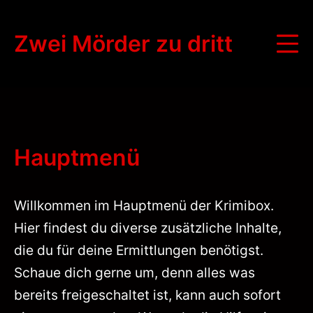
Zum
Inhalt
Zwei Mörder zu dritt
Mo
springen
Hauptmenü
Willkommen im Hauptmenü der Krimibox.
Hier findest du diverse zusätzliche Inhalte,
die du für deine Ermittlungen benötigst.
Schaue dich gerne um, denn alles was
bereits freigeschaltet ist, kann auch sofort